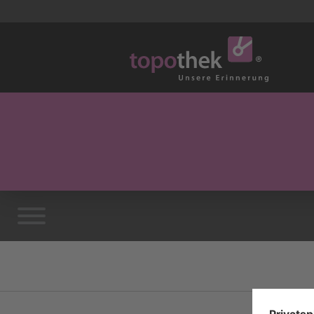
Vorwort
Eckdaten und
Sehenswürdigkeiten.
Impressum / Kontakte